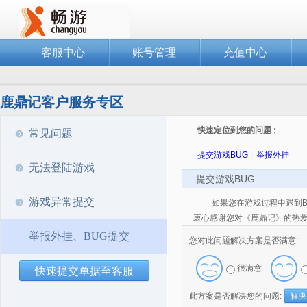
客服中心
账号管理
充值中心
鹿鼎记客户服务专区
快速定位到您的问题 :
常见问题
提交游戏BUG
|
举报外挂
无法登陆游戏
提交游戏BUG
游戏异常提交
如果您在游戏过程中遇到B
衷心感谢您对《鹿鼎记》的热
举报外挂、BUG提交
您对此问题解决方案是否满意:
很满意
快速提交单据至客服
此方案是否解决您的问题:
解决